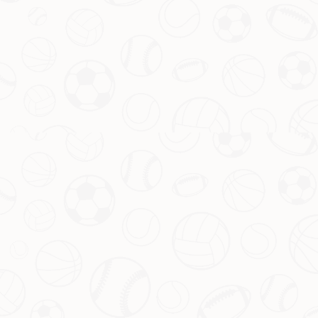
友情链接
友情链接
栏目导航
网站首页
关于开云体育
服务优势
团队介绍
新闻资讯
联系我们