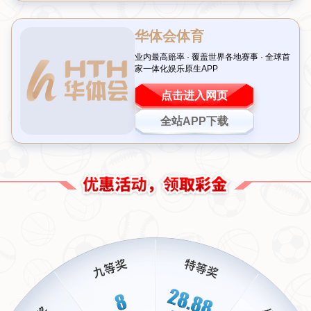
年轻天才闪耀巴黎
年仅21岁的努诺·门德斯近年来迅速崭露头角，从葡萄牙体育转战至
法甲豪门巴黎圣日耳曼队。他以速度、技术和洞察力闻名，被誉为
现代足球最具潜力的新星之一。在本赛季欧冠比赛中，他展示出了
令人难以置信的进步与毅力，多次成为关键比赛中的亮点球员。
本次欧洲冠军联赛决赛，
作为球队左后卫
，他完美完成了防守任
务，同时还贡献了多次犀利传球，为球队最终站上巅峰立下汗马功
劳。正因如此，这一荣耀不仅属于整个大团队，也属于这位不可忽
视的新生力量。
个性与心态造就成功基础
除了技巧层面的成熟度外，提高心理韧性一直被认为是成就顶级运