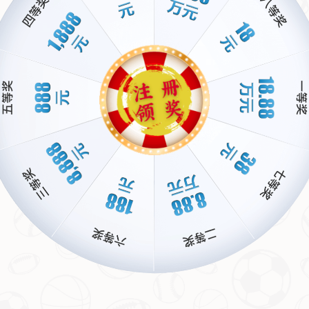
动员的重要步骤。而回顾过去几个季度，我们可以看到一个显著变
化——
更自信、更坚定、更专注于目标愿景的人走向荣誉殿堂的是今
天我们看到之人！
专家评析表明："每当公众瞩目落前时刻需构建合理某些压力差异事
实上彼此关联."换句话解释：“
网站导航：
Speed Esport·极速电竞比分官方网站-在线直播电竞比赛
分享至
需求表单