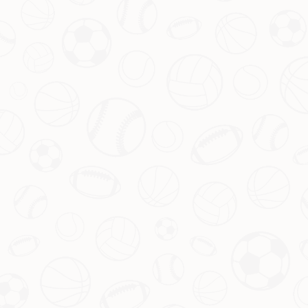
开云体育（Kaiyun Sports）作为皇马的官方赞助商，致力于为全球
体育迷提供高质量的赛事直播和...