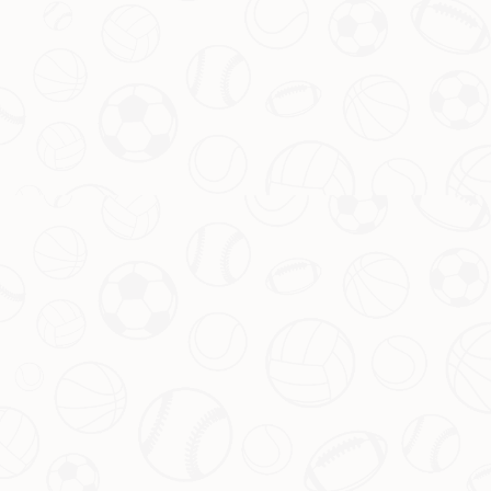
服务优势
团队介绍
新闻资讯
联系我们
订阅
提交
通过电子邮件获取最新更新。您可以随时取消订阅