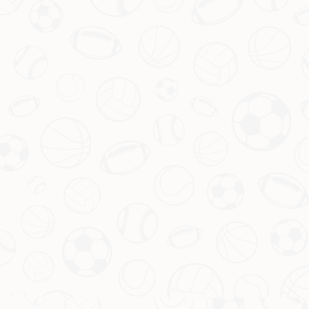
斯為梅賽德斯所做的那樣，以穩定的表現為主將保駕護航，那麼紅
bull 實現維斯塔PAN
五冠王
的目標將更加觸手可及。
此外，紅 bull 還需考慮到角田的市場價值。作为來自亞洲的車手，
他在日本乃至整個亞洲地區擁有廣泛的粉絲基礎，這對車隊的商業
推廣有著積極影響。這一點，或許也是管理層傾向於選擇他的原因
之一。
结语前的思考
无论最終是角田還是勞森坐上紅 cow 二號車手的座位，這場人事變
動的核心都在於如何最大化支持維斯塔PAN 的爭冠之路。在競爭日
益激烈的 F1 賽場，每一個決定都可能是決定性的砝碼。而對於我們
這些關注賽事的觀眾來說，這不僅是一次簡單的車 hand 更換，更是
見證歷史的機會——見證一位傳奇是否能書寫新的篇章。
分享至