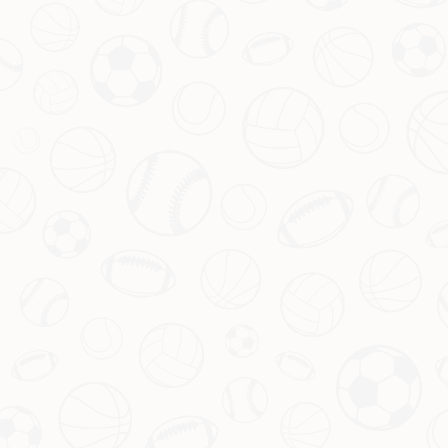
热门新闻
哈利跟腱重创：艾泽利再掀惋惜，庆
幸库里未急返赛场
CBA球员伤病情况引发球迷担忧，联
盟启动康复计划
恩比德又缺席，76人三节惨输39