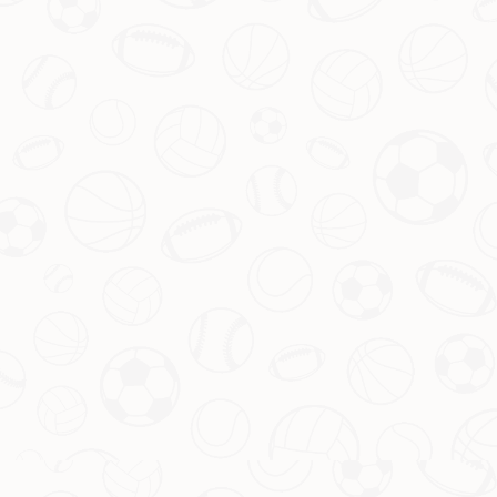
团队介绍
新闻资讯
联系我们
关注我们