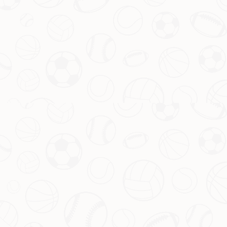
王者荣耀年度盛典聚焦赛事科技创新
热刺有意引进巴尔德吉，西班牙新星
曾闪耀欧冠小组赛
赵心童世锦赛夺冠创双纪录，亚洲顶
尖地位无可撼动
小贝林厄姆：适应天气仍需时间，对
手实力不容小觑