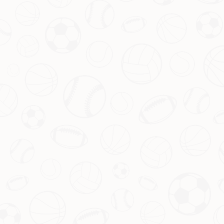
关注我们
案例展示