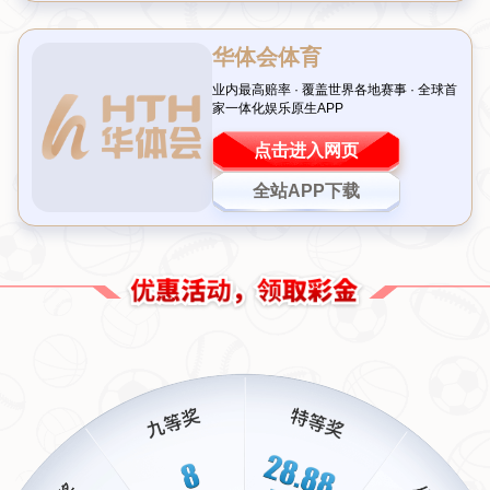
度
。
更值得关注的是，在众多职业生涯刚刚起步的新秀中，他能在全球
赛事上建功立业，这种能力标志着其已具备应对重大挑战和关键比
赛环境的不凡素质——这是许多老牌职业选手都需要时间才能习得的
一种品质。从这个角度来看，他并不是偶然发光，而是拥有持续散
发自身能量和价值的潜力！